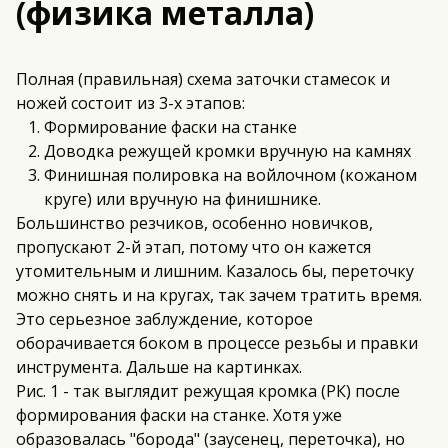
(физика металла)
Полная (правильная) схема заточки стамесок и
ножей состоит из 3-х этапов:
Формирование фаски на станке
Доводка режущей кромки вручную на камнях
Финишная полировка на войлочном (кожаном
круге) или вручную на финишнике.
Большинство резчиков, особенно новичков,
пропускают 2-й этап, потому что он кажется
утомительным и лишним. Казалось бы, переточку
можно снять и на кругах, так зачем тратить время.
Это серьезное заблуждение, которое
оборачивается боком в процессе резьбы и правки
инструмента. Дальше на картинках.
Рис. 1 - так выглядит режущая кромка (РК) после
формирования фаски на станке. Хотя уже
образовалась "борода" (заусенец, переточка), но