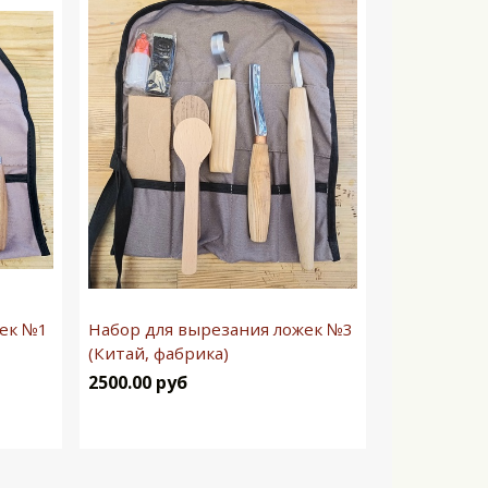
жек №1
Набор для вырезания ложек №3
(Китай, фабрика)
2500.00 руб
В корзину