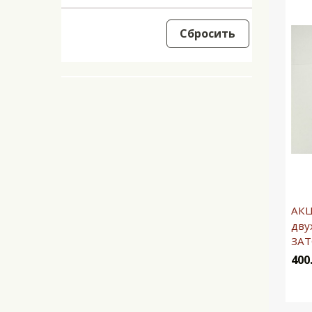
Сбросить
АКЦ
дву
ЗАТ
400