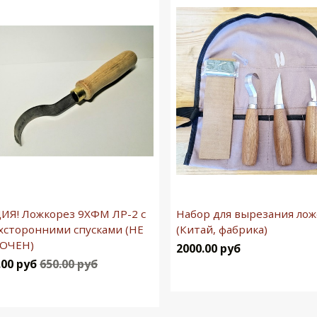
ИЯ! Ложкорез 9ХФМ ЛР-2 с
Набор для вырезания ло
хсторонними спусками (НЕ
(Китай, фабрика)
ОЧЕН)
2000.00 руб
.00 руб
650.00 руб
В корзину
В корзину