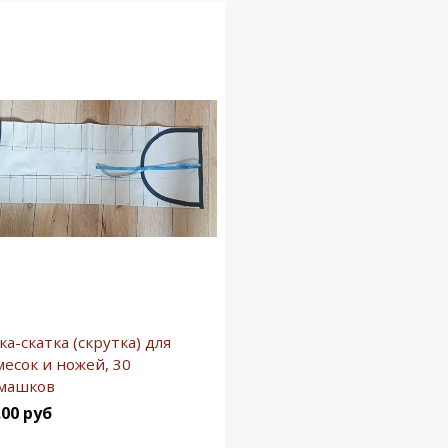
ка-скатка (скрутка) для
месок и ножей, 30
машков
.00 руб