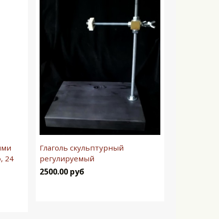
ыми
Глаголь скульптурный
, 24
регулируемый
2500.00 руб
В корзину