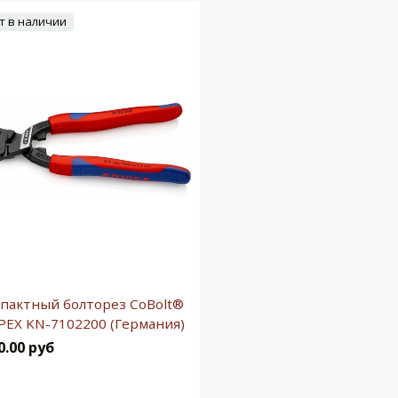
т в наличии
пактный болторез CoBolt®
PEX KN-7102200 (Германия)
0.00 руб
Подробнее