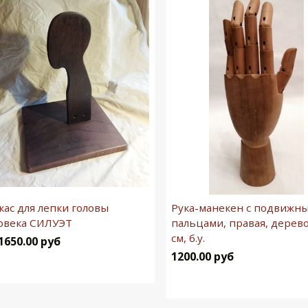
кас для лепки головы
Рука-манекен с подвижн
овека СИЛУЭТ
пальцами, правая, дерево
см, б.у.
1650.00 руб
1200.00 руб
Подробнее
В корзину