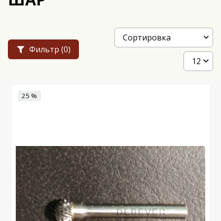
Фильтр
(0)
25 %