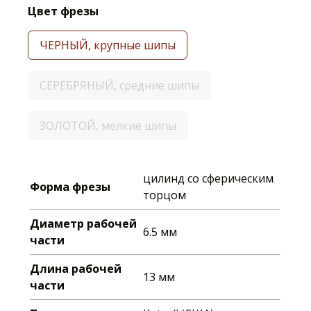
Цвет фрезы
ЧЕРНЫЙ, крупные шипы
СЕРЕБРЯНЫЙ, средние шипы
ЗОЛОТОЙ, мелкие шипы
цилинд со сферическим
Форма фрезы
торцом
Диаметр рабочей
6.5 мм
части
Длина рабочей
13 мм
части