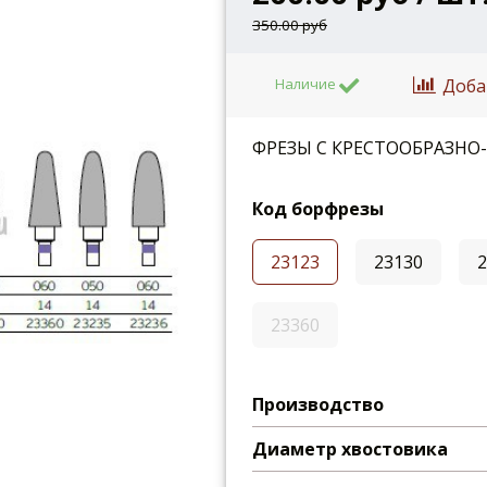
350.00 руб
Доба
Наличие
ФРЕЗЫ С КРЕСТООБРАЗНО
Код борфрезы
23123
23130
23360
Производство
Диаметр хвостовика