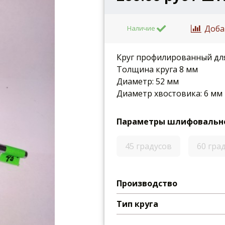
Доба
Наличие
Круг профилированный для
Толщина круга 8 мм
Диаметр: 52 мм
Диаметр хвостовика: 6 мм
Параметры шлифовально
45 градусов
60 гра
Производство
Тип круга