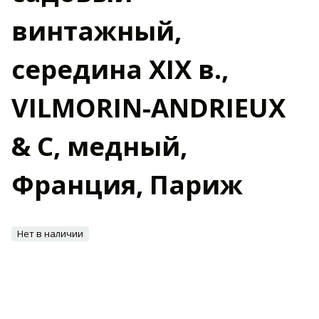
винтажный,
середина XIX в.,
VILMORIN-ANDRIEUX
& C, медный,
Франция, Париж
Нет в наличии