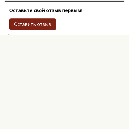
Оставьте свой отзыв первым!
Оставить отзыв
Перед публикацией комментарии проходят
модерацию
ОФЕРТА И ПОЛИТИКА
КОНФИДЕНЦИАЛЬНОСТИ
ПОЛЬЗОВАТЕЛЬСКОЕ СОГЛАШЕНИЕ