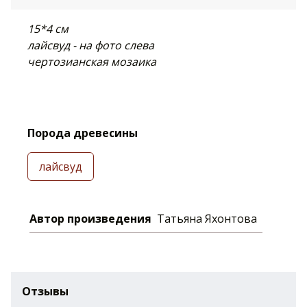
15*4 см
лайсвуд - на фото слева
чертозианская мозаика
Порода древесины
лайсвуд
Автор произведения
Татьяна Яхонтова
Отзывы