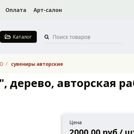
Оплата
Арт-салон
Каталог
НО
сувениры авторские
, дерево, авторская р
Цена
2000.00 руб / ш