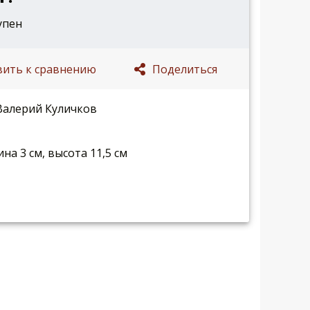
упен
вить к сравнению
Поделиться
 Валерий Куличков
на 3 см, высота 11,5 см