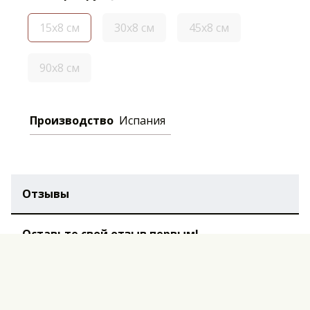
15х8 см
30х8 см
45х8 см
90х8 см
Производство
Испания
Отзывы
Оставьте свой отзыв первым!
Оставить отзыв
Перед публикацией комментарии проходят